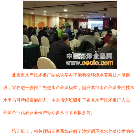
北京市水产技术推广站成功举办了池塘循环流水养殖技术培训
班，旨在进一步推广先进水产养殖模式，提升本市水产养殖业的技术
水平与可持续发展能力。本次培训班吸引了各区水产技术推广人员、
养殖企业代表及养殖户等众多从业者积极参与。
培训班上，相关领域专家系统讲解了池塘循环流水养殖技术的核