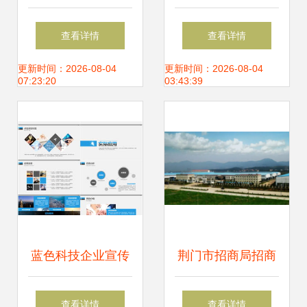
于加快核桃产业发
建筑首批产业化推
查看详情
查看详情
展的意见 强化技术
广产品亮相第五届
更新时间：2026-08-04
更新时间：2026-08-04
07:23:20
03:43:39
推广助推高质量增
BEYOND国际科技
长
创新博览会
蓝色科技企业宣传
荆门市招商局招商
品牌推广公司简介
动态 京山两家企业
查看详情
查看详情