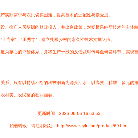
生产实际需求与农民切实困难，提高技术的适配性与接受度。
建设、推广人员培训的财政投入，并出台政策，对积极采纳新技术的主体
“土专家”、“田秀才”，建立扎根乡村的永久性技术支撑队伍。
意度为核心的评价体系，并将生产一线的反馈及时传导至研发环节，实现
的关系。只有以持续不断的科技创新为源头活水，以高效、精准、多元的
、农村美、农民富的壮丽画卷。
更新时间：2026-08-06 16:53:53
如若转载，请注明出处：http://www.zeylr.com/product/69.html