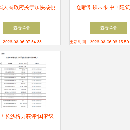
省人民政府关于加快核桃
创新引领未来 中国建
发展的意见 强化技术推
产业化推广产品亮相第
查看详情
查看详情
广助推高质量增长
BEYOND国际科技创新
26-08-06 07:54:33
更新时间：2026-08-06 06:15:50
！长沙格力获评“国家级