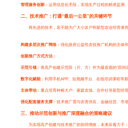
管理服务创新
：运用信息化手段，实现生产过程的精准监测
二、技术推广：打通“最后一公里”的关键环节
再先进的技术，若不能为广大小农户和新型农业经营者
构建多层次推广网络
：强化政府公益性农技推广机构的主体
创新推广方式方法
：
示范引领
：将高产创建示范田（片、方）作为最直观的“田间
数字化赋能
：利用手机APP、短视频平台、在线培训课程等
主体带动
：重点培育种粮大户、家庭农场、合作社等新型经营主
强化配套服务支撑
：技术推广需与农资供应、金融信贷、市场
三、推动示范创新与推广深度融合的策略建议
为实现高产创建与技术推广的协同增效，未来应着力于