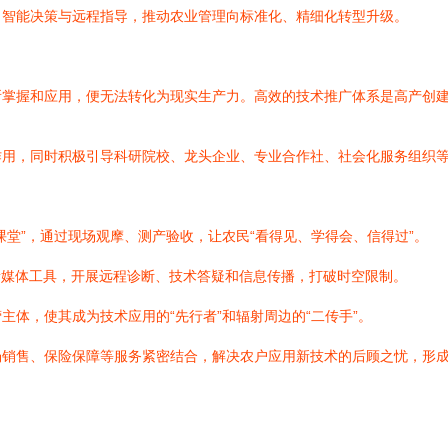
、智能决策与远程指导，推动农业管理向标准化、精细化转型升级。
所掌握和应用，便无法转化为现实生产力。高效的技术推广体系是高产创
作用，同时积极引导科研院校、龙头企业、专业合作社、社会化服务组织
课堂”，通过现场观摩、测产验收，让农民“看得见、学得会、信得过”。
新媒体工具，开展远程诊断、技术答疑和信息传播，打破时空限制。
体，使其成为技术应用的“先行者”和辐射周边的“二传手”。
销售、保险保障等服务紧密结合，解决农户应用新技术的后顾之忧，形成“
：