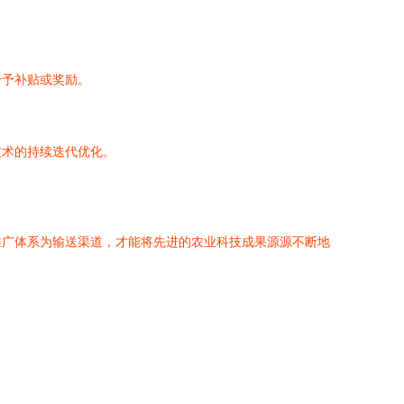
给予补贴或奖励。
技术的持续迭代优化。
推广体系为输送渠道，才能将先进的农业科技成果源源不断地