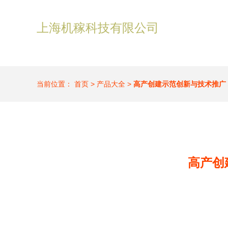
上海机稼科技有限公司
当前位置：
首页
>
产品大全
>
高产创建示范创新与技术推广
高产创