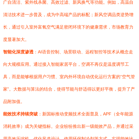
广自清洁、紫外线杀菌、高效过滤、新风换气等功能。例如，高温自
清洁技术进一步普及，成为中高端产品的标配；新风空调品类逆势增
长，通过引入室外富氧空气满足密闭环境下的健康需求，市场教育力
度显著加大。
智能化深度渗透
：AI语音控制、场景联动、远程智控等技术从概念走
向大规模应用。通过接入智能家居平台，空调不再仅是温度调节工
具，而是能够根据用户习惯、室内外环境自动优化运行方案的“空气管
家”。大数据与算法的结合，使得节能与舒适得以更好平衡，提升了产
品附加值。
能效技术持续突破
：新国标推动变频技术全面普及，APF（全年能源
消耗效率）成为关键指标。企业纷纷推出新一级能效产品，并通过采
用高效压缩机、优化风道设计、使用环保制冷剂等方式，实现能效比