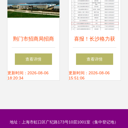
ppt大全 技术推广
荆门市招商局招商
喜报！长沙格力获
动态 京山两家企业
评“国家级工业产品
查看详情
查看详情
荣获国家级绿色工
绿色设计示范企
更新时间：2026-08-06
更新时间：2026-08-06
18:20:34
15:51:06
厂认证，引领区域
业”，以创新技术引
产业绿色转型
领绿色制造新标杆
地址：上海市虹口区广纪路173号10层1001室（集中登记地）