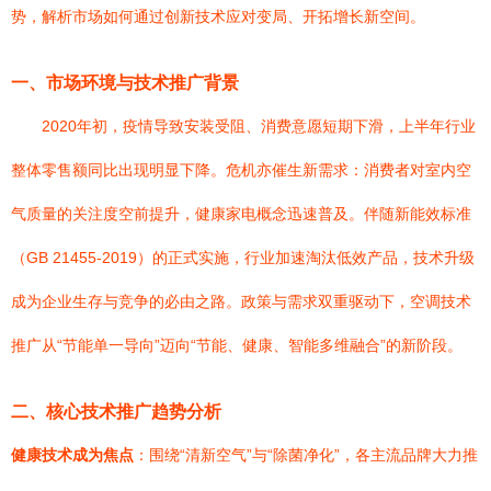
势，解析市场如何通过创新技术应对变局、开拓增长新空间。
一、市场环境与技术推广背景
2020年初，疫情导致安装受阻、消费意愿短期下滑，上半年行业
整体零售额同比出现明显下降。危机亦催生新需求：消费者对室内空
气质量的关注度空前提升，健康家电概念迅速普及。伴随新能效标准
（GB 21455-2019）的正式实施，行业加速淘汰低效产品，技术升级
成为企业生存与竞争的必由之路。政策与需求双重驱动下，空调技术
推广从“节能单一导向”迈向“节能、健康、智能多维融合”的新阶段。
二、核心技术推广趋势分析
健康技术成为焦点
：围绕“清新空气”与“除菌净化”，各主流品牌大力推